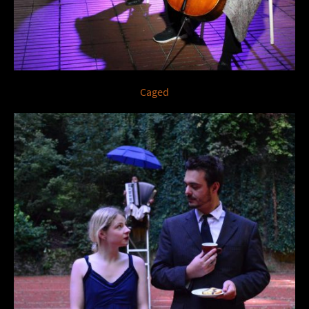
Caged