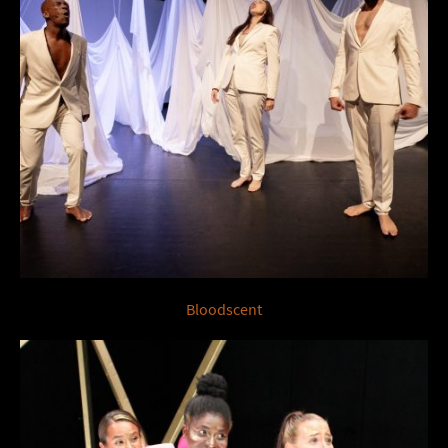
Bloodscent