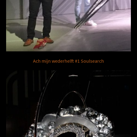
Ach mijn wederhelft #1 Soulsearch