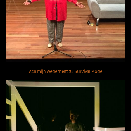
Ach mijn wederhelft #2 Survival Mode